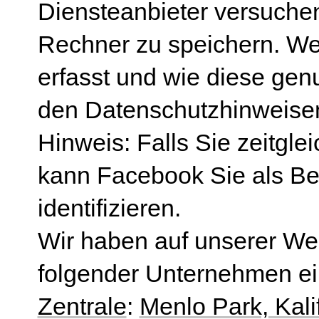
Diensteanbieter versuche
Rechner zu speichern. We
erfasst und wie diese gen
den Datenschutzhinweisen
Hinweis: Falls Sie zeitgl
kann Facebook Sie als Be
identifizieren.
Wir haben auf unserer Web
folgender Unternehmen e
Zentrale
:
Menlo Park, Kali