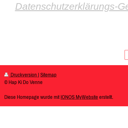
Datenschutzerklärungs-Gen
Druckversion
|
Sitemap
© Hap Ki Do Venne
Diese Homepage wurde mit
IONOS MyWebsite
erstellt.