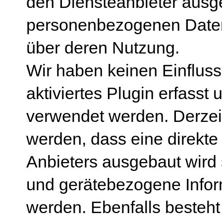
den Diensteanbieter ausge
personenbezogenen Daten 
über deren Nutzung.
Wir haben keinen Einfluss
aktiviertes Plugin erfasst
verwendet werden. Derze
werden, dass eine direkt
Anbieters ausgebaut wird
und gerätebezogene Infor
werden. Ebenfalls besteht 